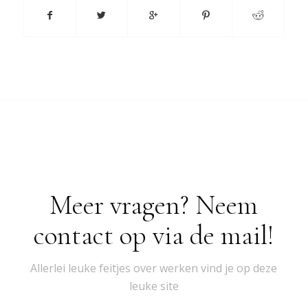
Meer vragen? Neem
contact op via de mail!
Allerlei leuke feitjes over werken vind je op deze
leuke site