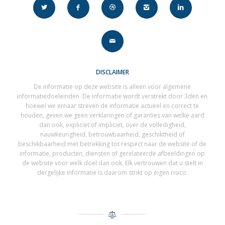
DISCLAIMER
De informatie op deze website is alleen voor algemene
informatiedoeleinden. De informatie wordt verstrekt door 3den en
hoewel we ernaar streven de informatie actueel en correct te
houden, geven we geen verklaringen of garanties van welke aard
dan ook, expliciet of impliciet, over de volledigheid,
nauwkeurigheid, betrouwbaarheid, geschiktheid of
beschikbaarheid met betrekking tot respect naar de website of de
informatie, producten, diensten of gerelateerde afbeeldingen op
de website voor welk doel dan ook. Elk vertrouwen dat u stelt in
dergelijke informatie is daarom strikt op eigen risico.