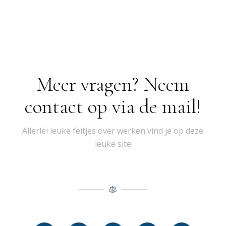
Meer vragen? Neem
contact op via de mail!
Allerlei leuke feitjes over werken vind je op deze
leuke site