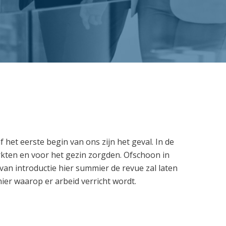
et eerste begin van ons zijn het geval. In de
erkten en voor het gezin zorgden. Ofschoon in
 van introductie hier summier de revue zal laten
er waarop er arbeid verricht wordt.