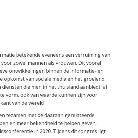
formatie betekende eveneens een verruiming van
 voor zowel mannen als vrouwen. Dit vooral
eve ontwikkelingen binnen de informatie- en
de opkomst van sociale media en het groeiend
 diensten die men in het thuisland aanbiedt, al
ste vorm, ook van waarde kunnen zijn voor
kant van de wereld.
en tezamen met de daaraan gerelateerde
epen en meer bekendheid te helpen geven,
dsconferentie in 2020. Tijdens dit congres ligt