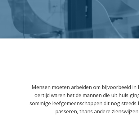
Mensen moeten arbeiden om bijvoorbeeld in hu
oertijd waren het de mannen die uit huis gin
sommige leefgemeenschappen dit nog steeds het g
passeren, thans andere zienswijzen