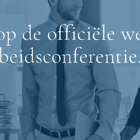
 de officiële w
beidsconferentie