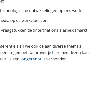
op:
e technologische ontwikkelingen op ons werk
media op de werkvloer ; en
 vraagstukken de (inter)nationale arbeidsmarkt
nferentie zien we ook de aan diverse thema’s
apers tegemoet, waarover je
hier
meer lezen kan.
tuurlijk een
jongerenprijs
verbonden.