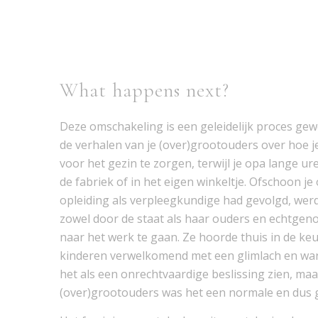
What happens next?
Deze omschakeling is een geleidelijk proces gewe
de verhalen van je (over)grootouders over hoe j
voor het gezin te zorgen, terwijl je opa lange u
de fabriek of in het eigen winkeltje. Ofschoon j
opleiding als verpleegkundige had gevolgd, werd
zowel door de staat als haar ouders en echtge
naar het werk te gaan. Ze hoorde thuis in de keu
kinderen verwelkomend met een glimlach en war
het als een onrechtvaardige beslissing zien, maar
(over)grootouders was het een normale en dus 