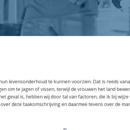
n levensonderhoud te kunnen voorzien. Dat is reeds vanaf h
gen om te jagen of vissen, terwijl de vrouwen het land bew
eval is, hebben wij door tal van factoren, die ik bij wijze
 over deze taakomschrijving en daarmee tevens over de mani