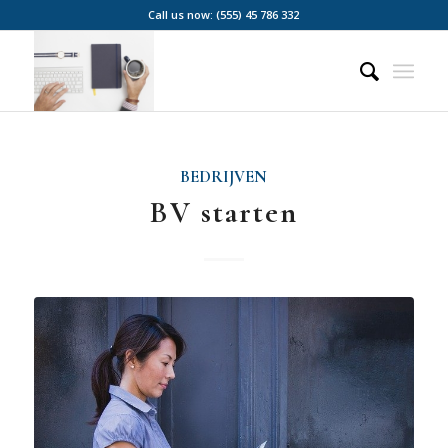
Call us now: (555) 45 786 332
BEDRIJVEN
BV starten