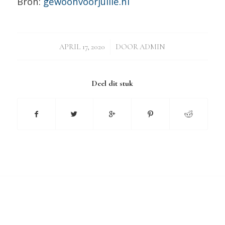
Bron:
gewoonvoorjullie.nl
/
APRIL 17, 2020
DOOR
ADMIN
Deel dit stuk