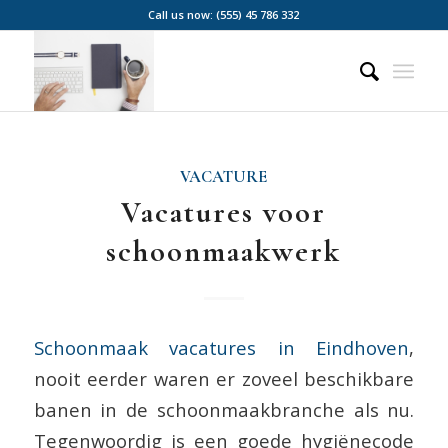
Call us now: (555) 45 786 332
VACATURE
Vacatures voor
schoonmaakwerk
Schoonmaak vacatures in Eindhoven
,
nooit eerder waren er zoveel beschikbare
banen in de schoonmaakbranche als nu.
Tegenwoordig is een goede hygiënecode