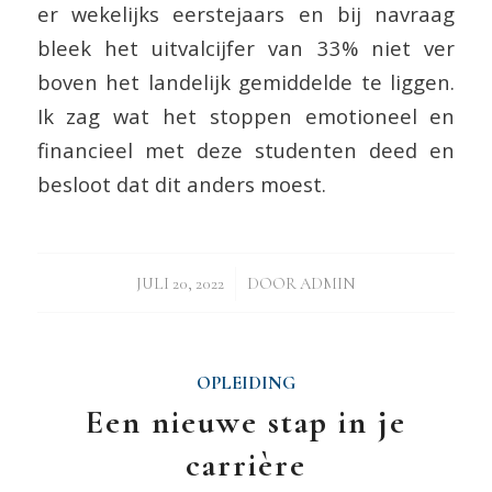
er wekelijks eerstejaars en bij navraag
bleek het uitvalcijfer van 33% niet ver
boven het landelijk gemiddelde te liggen.
Ik zag wat het stoppen emotioneel en
financieel met deze studenten deed en
besloot dat dit anders moest.
/
JULI 20, 2022
DOOR
ADMIN
OPLEIDING
Een nieuwe stap in je
carrière