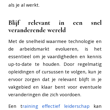
als je al werkt.
Blijf relevant in een snel
veranderende wereld
Met de snelheid waarmee technologie en
de arbeidsmarkt evolueren, is het
essentieel om je vaardigheden en kennis
up-to-date te houden. Door regelmatig
opleidingen of cursussen te volgen, kun je
ervoor zorgen dat je relevant blijft in je
vakgebied en klaar bent voor eventuele
veranderingen die zich voordoen.
Een t
raining effectief leiderschap
kan