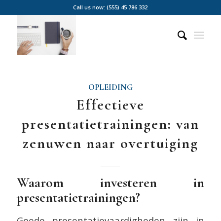
Call us now: (555) 45 786 332
OPLEIDING
Effectieve
presentatietrainingen: van
zenuwen naar overtuiging
Waarom investeren in
presentatietrainingen?
Goede presentatievaardigheden zijn in