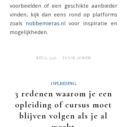
voorbeelden of een geschikte aanbieder
vinden, kijk dan eens rond op platforms
zoals
nobbemieras.nl
voor inspiratie en
mogelijkheden.
/
MEI 6, 2026
DOOR
ADMIN
OPLEIDING
3 redenen waarom je een
opleiding of cursus moet
blijven volgen als je al
werkt