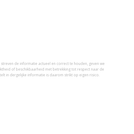
streven de informatie actueel en correct te houden, geven we
iktheid of beschikbaarheid met betrekking tot respect naar de
t in dergelijke informatie is daarom strikt op eigen risico.