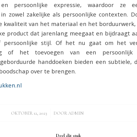
it en persoonlijke expressie, waardoor ze e
 in zowel zakelijke als persoonlijke contexten. 
 kwaliteit van het materiaal en het borduurwerk, 
e product dat jarenlang meegaat en bijdraagt aa
 persoonlijke stijl. Of het nu gaat om het ve
ing of het toevoegen van een persoonlijk
 geborduurde handdoeken bieden een subtiele, d
boodschap over te brengen.
kken.nl
/
OKTOBER 12, 2023
DOOR
ADMIN
Deel dit stuk