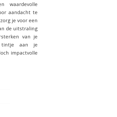
en waardevolle
Door aandacht te
zorg je voor een
n de uitstraling
rsterken van je
 tintje aan je
och impactvolle