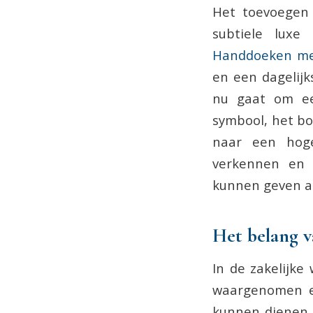
Het toevoegen 
subtiele lux
Handdoeken me
en een dagelijks
nu gaat om een
symbool, het bo
naar een hoge
verkennen en 
kunnen geven aa
Het belang v
In de zakelijke
waargenomen e
kunnen dienen a