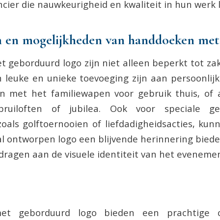
cier die nauwkeurigheid en kwaliteit in hun werk l
n en mogelijkheden van handdoeken met
geborduurd logo zijn niet alleen beperkt tot zake
leuke en unieke toevoeging zijn aan persoonlij
 met het familiewapen voor gebruik thuis, of a
ruiloften of jubilea. Ook voor speciale g
oals golftoernooien of liefdadigheidsacties, ku
l ontworpen logo een blijvende herinnering bied
ijdragen aan de visuele identiteit van het eveneme
et geborduurd logo bieden een prachtige c