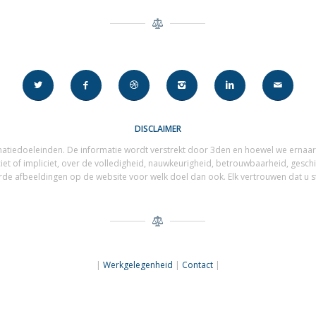
DISCLAIMER
matiedoeleinden. De informatie wordt verstrekt door 3den en hoewel we ernaar 
ciet of impliciet, over de volledigheid, nauwkeurigheid, betrouwbaarheid, gesch
de afbeeldingen op de website voor welk doel dan ook. Elk vertrouwen dat u stel
|
Werkgelegenheid
|
Contact
|