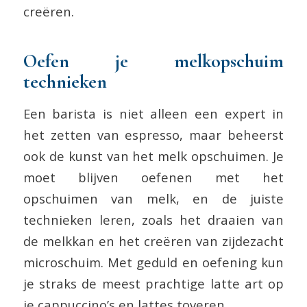
creëren.
Oefen je melkopschuim
technieken
Een barista is niet alleen een expert in
het zetten van espresso, maar beheerst
ook de kunst van het melk opschuimen. Je
moet blijven oefenen met het
opschuimen van melk, en de juiste
technieken leren, zoals het draaien van
de melkkan en het creëren van zijdezacht
microschuim. Met geduld en oefening kun
je straks de meest prachtige latte art op
je cappuccino’s en lattes toveren.