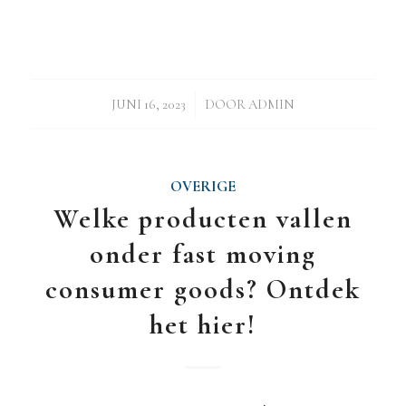
/
JUNI 16, 2023
DOOR
ADMIN
OVERIGE
Welke producten vallen
onder fast moving
consumer goods? Ontdek
het hier!