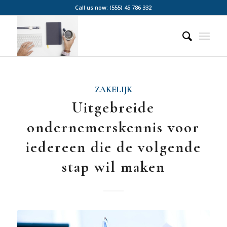
Call us now: (555) 45 786 332
ZAKELIJK
Uitgebreide
ondernemerskennis voor
iedereen die de volgende
stap wil maken