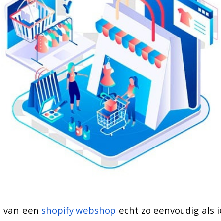
n van een
shopify webshop
echt zo eenvoudig als i