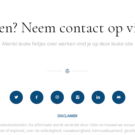
en? Neem contact op vi
Allerlei leuke feitjes over werken vind je op deze leuke site
DISCLAIMER
matiedoeleinden. De informatie wordt verstrekt door 3den en hoewel we ernaar 
ciet of impliciet, over de volledigheid, nauwkeurigheid, betrouwbaarheid, gesch