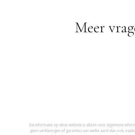
Meer vrag
De informatie op deze website is alleen voor algemene infor
geen verklaringen of garanties van welke aard dan ook, expli