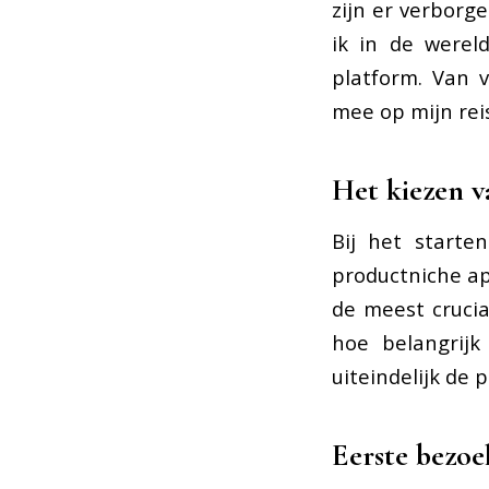
zijn er verborg
ik in de werel
platform. Van 
mee op mijn rei
Het kiezen v
Bij het starte
productniche app
de meest crucia
hoe belangrij
uiteindelijk de 
Eerste bezoe