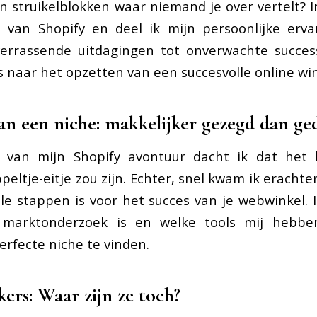
en struikelblokken waar niemand je over vertelt? I
d van Shopify en deel ik mijn persoonlijke erv
verrassende uitdagingen tot onverwachte succes
s naar het opzetten van een succesvolle online win
an een niche: makkelijker gezegd dan ge
n van mijn Shopify avontuur dacht ik dat het
eltje-eitje zou zijn. Echter, snel kwam ik erachte
le stappen is voor het succes van je webwinkel. 
k marktonderzoek is en welke tools mij hebb
perfecte niche te vinden.
kers: Waar zijn ze toch?