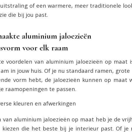
uitstraling of een warmere, meer traditionele look,
ie die bij jou past.
aakte aluminium jaloezieën
pasvorm voor elk raam
e voordelen van aluminium jaloezieën op maat i
raam in jouw huis. Of je nu standaard ramen, grot
ende vorm hebt, de jaloezieën kunnen op maat
je raamopeningen te passen.
iverse kleuren en afwerkingen
en van aluminium jaloezieën op maat heb je de vrij
 kiezen die het beste bij je interieur past. Of je