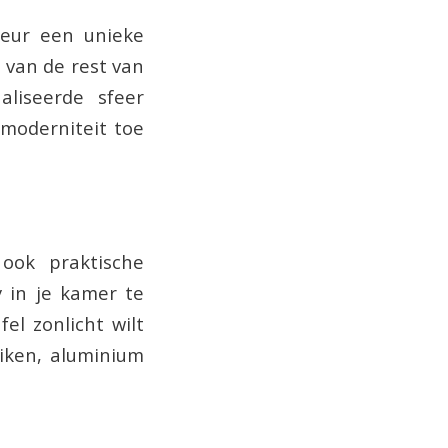
ieur een unieke
l van de rest van
liseerde sfeer
 moderniteit toe
ook praktische
cy in je kamer te
el zonlicht wilt
reiken, aluminium