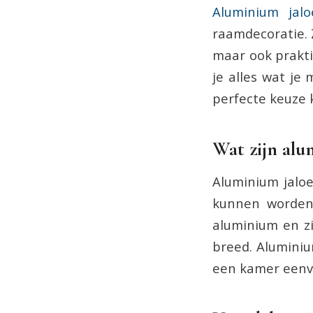
Aluminium jal
raamdecoratie. 
maar ook praktis
je alles wat j
perfecte keuze 
Wat zijn alu
Aluminium jaloe
kunnen worden 
aluminium en zi
breed. Aluminiu
een kamer eenvo