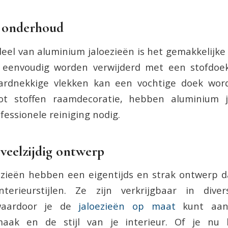
g onderhoud
eel van aluminium jaloezieën is het gemakkelijke
 eenvoudig worden verwijderd met een stofdoe
hardnekkige vlekken kan een vochtige doek word
tot stoffen raamdecoratie, hebben aluminium 
fessionele reiniging nodig.
n veelzijdig ontwerp
zieën hebben een eigentijds en strak ontwerp d
interieurstijlen. Ze zijn verkrijgbaar in div
waardoor je de
jaloezieën op maat
kunt aan
smaak en de stijl van je interieur. Of je nu