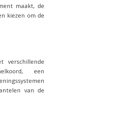
tement maakt, de
len kiezen om de
 verschillende
elkoord, een
ieningssystemen
antelen van de