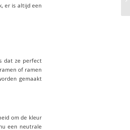
 er is altijd een
s dat ze perfect
e ramen of ramen
 worden gemaakt
heid om de kleur
 nu een neutrale