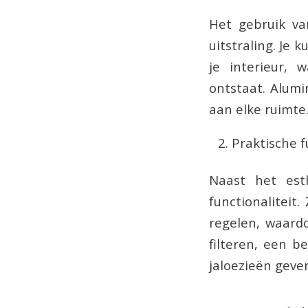
Het gebruik va
uitstraling. Je 
je interieur,
ontstaat. Alumi
aan elke ruimte
Praktische f
Naast het est
functionaliteit.
regelen, waardo
filteren, een be
jaloezieën geven