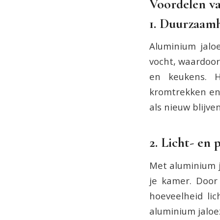
Voordelen va
1. Duurzaamh
Aluminium jalo
vocht, waardoor
en keukens. H
kromtrekken en
als nieuw blijven
2. Licht- en 
Met aluminium ja
je kamer. Door
hoeveelheid lic
aluminium jaloe