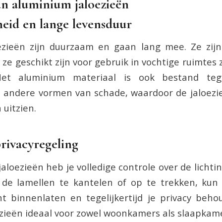
n aluminium jaloezieën
eid en lange levensduur
ezieën zijn duurzaam en gaan lang mee. Ze zij
 ze geschikt zijn voor gebruik in vochtige ruimtes
et aluminium materiaal is ook bestand tege
 andere vormen van schade, waardoor de jaloezie
 uitzien.
privacyregeling
loezieën heb je volledige controle over de lichtin
 de lamellen te kantelen of op te trekken, kun
ht binnenlaten en tegelijkertijd je privacy beh
zieën ideaal voor zowel woonkamers als slaapkame