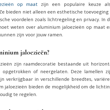
oezieën op maat
zijn een populaire keuze a
Ze bieden niet alleen een esthetische toevoeging a
che voordelen zoals lichtregeling en privacy. In d
e moet weten over aluminium jaloezieën op maat 
kunnen zijn voor jouw ramen.
minium jaloezieën?
zieën zijn raamdecoratie bestaande uit horizont
opgetrokken of neergelaten. Deze lamellen z
jn verkrijgbaar in verschillende breedtes, variër
m jaloezieën bieden de mogelijkheid om de lichtinv
udig te regelen.