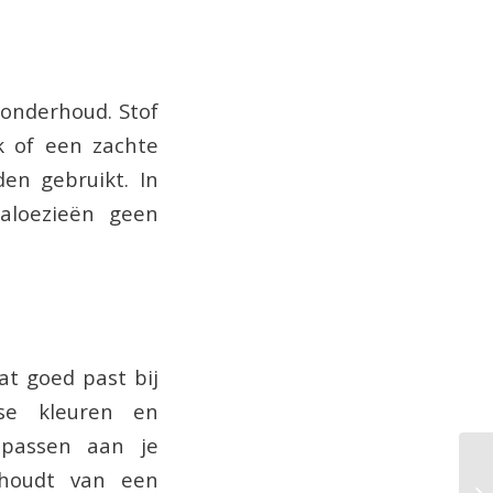
 onderhoud. Stof
k of een zachte
en gebruikt. In
jaloezieën geen
at goed past bij
erse kleuren en
passen aan je
 houdt van een