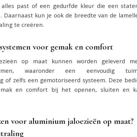
ij alles past of een gedurfde kleur die een sta
u. Daarnaast kun je ook de breedte van de lamel
ling te creëren.
ssystemen voor gemak en comfort
oezieën op maat kunnen worden geleverd met
ystemen, waaronder een eenvoudig tuim
ng of zelfs een gemotoriseerd systeem. Deze bed
emak en comfort bij het openen, sluiten en k
en voor aluminium jaloezieën op maat?
straling