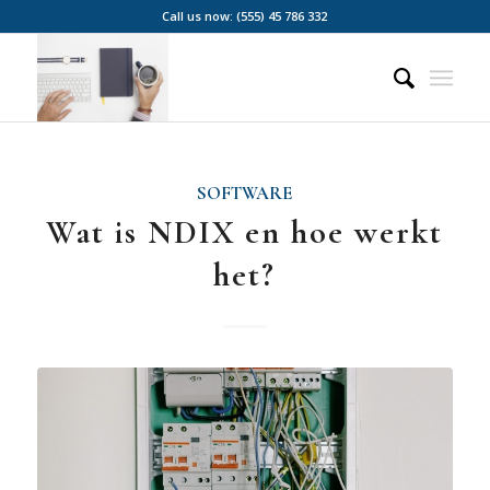
Call us now: (555) 45 786 332
SOFTWARE
Wat is NDIX en hoe werkt
het?