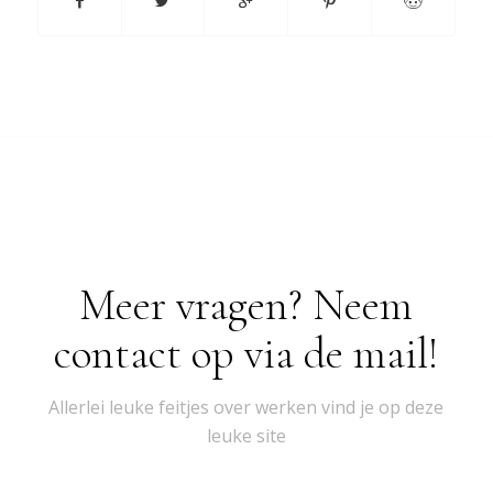
Meer vragen? Neem
contact op via de mail!
Allerlei leuke feitjes over werken vind je op deze
leuke site