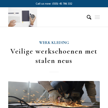
Call us now: (555) 45 786 332
WERK KLEDING
Veilige werkschoenen met
stalen neus