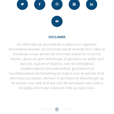
DISCLAIMER
De informatie op deze website is alleen voor algemene
informatiedoeleinden. De informatie wordt verstrekt door 3den en
hoewel we ernaar streven de informatie actueel en correct te
houden, geven we geen verklaringen of garanties van welke aard
dan ook, expliciet of impliciet, over de volledigheid,
nauwkeurigheid, betrouwbaarheid, geschiktheid of
beschikbaarheid met betrekking tot respect naar de website of de
informatie, producten, diensten of gerelateerde afbeeldingen op
de website voor welk doel dan ook. Elk vertrouwen dat u stelt in
dergelijke informatie is daarom strikt op eigen risico.