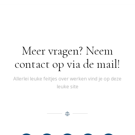
Meer vragen? Neem
contact op via de mail!
Allerlei leuke feitjes over werken vind je op deze
leuke site