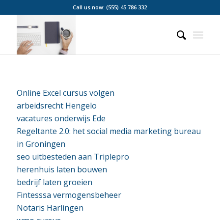
Call us now: (555) 45 786 332
Online Excel cursus volgen
arbeidsrecht Hengelo
vacatures onderwijs Ede
Regeltante 2.0: het social media marketing bureau
in Groningen
seo uitbesteden aan Triplepro
herenhuis laten bouwen
bedrijf laten groeien
Fintesssa vermogensbeheer
Notaris Harlingen