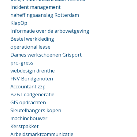
Incident management
naheffingsaanslag Rotterdam
KlapOp
Informatie over de arbowetgeving
Bestel werkkleding
operational lease
Dames werkschoenen Grisport
pro-gress
webdesign drenthe
FNV Bondgenoten
Accountant zzp
B2B Leadgeneratie
GIS opdrachten
Sleutelhangers kopen
machinebouwer
Kerstpakket
Arbeidsmarktcommunicatie