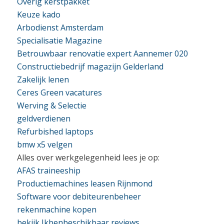
Overig kerstpakket
Keuze kado
Arbodienst Amsterdam
Specialisatie Magazine
Betrouwbaar renovatie expert Aannemer 020
Constructiebedrijf magazijn Gelderland
Zakelijk lenen
Ceres Green vacatures
Werving & Selectie
geldverdienen
Refurbished laptops
bmw x5 velgen
Alles over werkgelegenheid lees je op:
AFAS traineeship
Productiemachines leasen Rijnmond
Software voor debiteurenbeheer
rekenmachine kopen
bekijk Ikbenbeschikbaar reviews