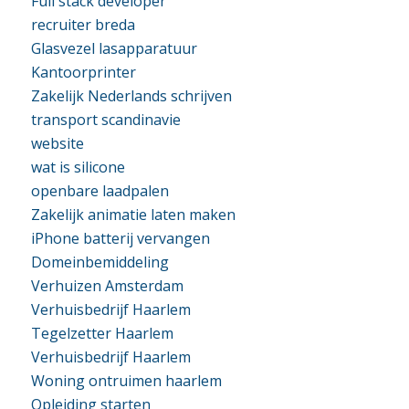
Full stack developer
recruiter breda
Glasvezel lasapparatuur
Kantoorprinter
Zakelijk Nederlands schrijven
transport scandinavie
website
wat is silicone
openbare laadpalen
Zakelijk animatie laten maken
iPhone batterij vervangen
Domeinbemiddeling
Verhuizen Amsterdam
Verhuisbedrijf Haarlem
Tegelzetter Haarlem
Verhuisbedrijf Haarlem
Woning ontruimen haarlem
Opleiding starten