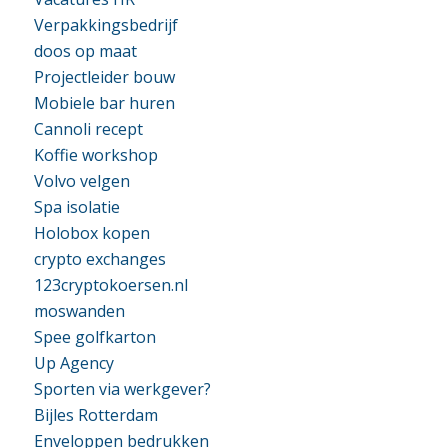
Verpakkingsbedrijf
doos op maat
Projectleider bouw
Mobiele bar huren
Cannoli recept
Koffie workshop
Volvo velgen
Spa isolatie
Holobox kopen
crypto exchanges
123cryptokoersen.nl
moswanden
Spee golfkarton
Up Agency
Sporten via werkgever?
Bijles Rotterdam
Enveloppen bedrukken