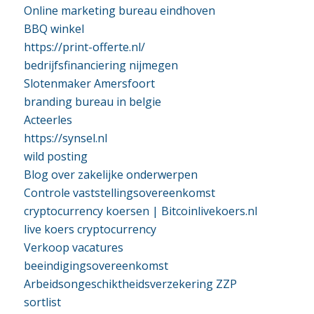
Online marketing bureau eindhoven
BBQ winkel
https://print-offerte.nl/
bedrijfsfinanciering nijmegen
Slotenmaker Amersfoort
branding bureau in belgie
Acteerles
https://synsel.nl
wild posting
Blog over zakelijke onderwerpen
Controle vaststellingsovereenkomst
cryptocurrency koersen | Bitcoinlivekoers.nl
live koers cryptocurrency
Verkoop vacatures
beeindigingsovereenkomst
Arbeidsongeschiktheidsverzekering ZZP
sortlist