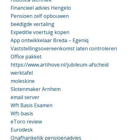
Financieel advies Hengelo
Pensioen zelf opbouwen
beëdigde vertaling
Expeditie voertuig kopen
App ontwikkelaar Breda – Egeniq
Vaststellingsovereenkomst laten controleren
Office pakket
https://www.artihove.nl/jubileum-afscheid
werktafel
moleskine
Slotenmaker Arnhem
email server
Wft Basis Examen
Wft-basis
eToro review
Eurodesk
Onafhankelijk pensioenadvies