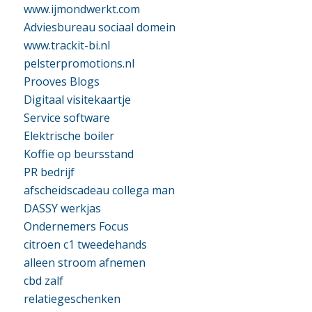
www.ijmondwerkt.com
Adviesbureau sociaal domein
www.trackit-bi.nl
pelsterpromotions.nl
Prooves Blogs
Digitaal visitekaartje
Service software
Elektrische boiler
Koffie op beursstand
PR bedrijf
afscheidscadeau collega man
DASSY werkjas
Ondernemers Focus
citroen c1 tweedehands
alleen stroom afnemen
cbd zalf
relatiegeschenken