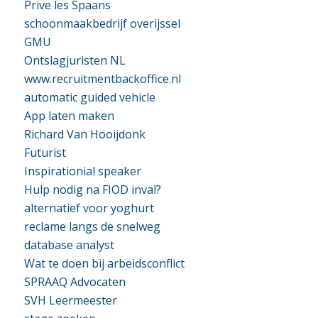
Prive les Spaans
schoonmaakbedrijf overijssel
GMU
Ontslagjuristen NL
www.recruitmentbackoffice.nl
automatic guided vehicle
App laten maken
Richard Van Hooijdonk
Futurist
Inspirationial speaker
Hulp nodig na FIOD inval?
alternatief voor yoghurt
reclame langs de snelweg
database analyst
Wat te doen bij arbeidsconflict
SPRAAQ Advocaten
SVH Leermeester