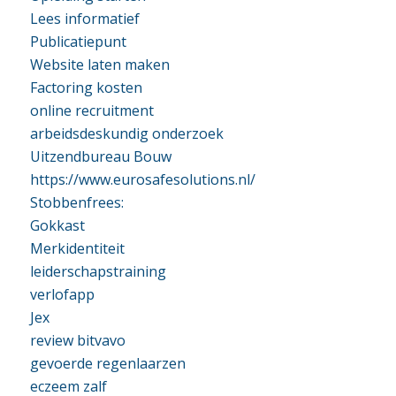
Lees informatief
Publicatiepunt
Website laten maken
Factoring kosten
online recruitment
arbeidsdeskundig onderzoek
Uitzendbureau Bouw
https://www.eurosafesolutions.nl/
Stobbenfrees:
Gokkast
Merkidentiteit
leiderschapstraining
verlofapp
Jex
review bitvavo
gevoerde regenlaarzen
eczeem zalf