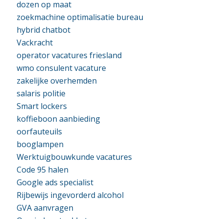
dozen op maat
zoekmachine optimalisatie bureau
hybrid chatbot
Vackracht
operator vacatures friesland
wmo consulent vacature
zakelijke overhemden
salaris politie
Smart lockers
koffieboon aanbieding
oorfauteuils
booglampen
Werktuigbouwkunde vacatures
Code 95 halen
Google ads specialist
Rijbewijs ingevorderd alcohol
GVA aanvragen