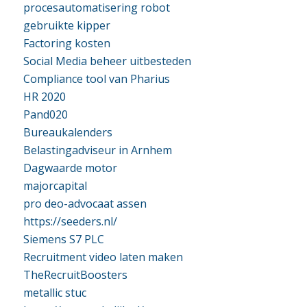
procesautomatisering robot
gebruikte kipper
Factoring kosten
Social Media beheer uitbesteden
Compliance tool van Pharius
HR 2020
Pand020
Bureaukalenders
Belastingadviseur in Arnhem
Dagwaarde motor
majorcapital
pro deo-advocaat assen
https://seeders.nl/
Siemens S7 PLC
Recruitment video laten maken
TheRecruitBoosters
metallic stuc