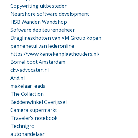
Copywriting uitbesteden
Nearshore software development
HSB Wanden Wandshop
Software debiteurenbeheer
Draglineschotten van VM Group kopen
pennenetui van lederonline
https://www.kentekenplaathouders.nl/
Borrel boot Amsterdam
ckv-advocaten.nl
And.nl
makelaar leads
The Collection
Beddenwinkel Overijssel
Camera supermarkt
Traveler’s notebook
Technigro
autohandelaar