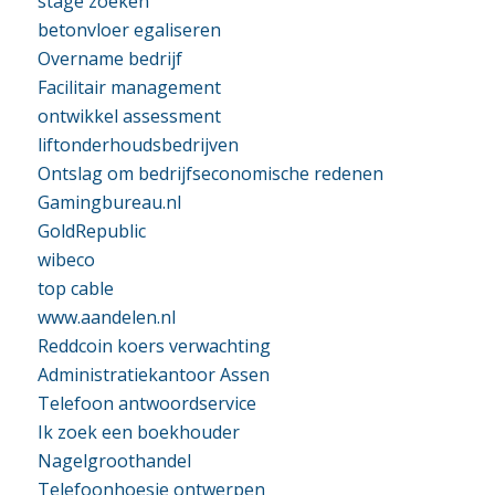
stage zoeken
betonvloer egaliseren
Overname bedrijf
Facilitair management
ontwikkel assessment
liftonderhoudsbedrijven
Ontslag om bedrijfseconomische redenen
Gamingbureau.nl
GoldRepublic
wibeco
top cable
www.aandelen.nl
Reddcoin koers verwachting
Administratiekantoor Assen
Telefoon antwoordservice
Ik zoek een boekhouder
Nagelgroothandel
Telefoonhoesje ontwerpen