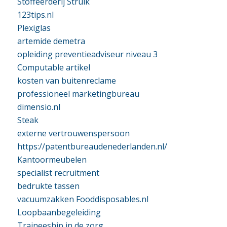
Stoffeerderij Struik
123tips.nl
Plexiglas
artemide demetra
opleiding preventieadviseur niveau 3
Computable artikel
kosten van buitenreclame
professioneel marketingbureau
dimensio.nl
Steak
externe vertrouwenspersoon
https://patentbureaudenederlanden.nl/
Kantoormeubelen
specialist recruitment
bedrukte tassen
vacuumzakken Fooddisposables.nl
Loopbaanbegeleiding
Traineeship in de zorg