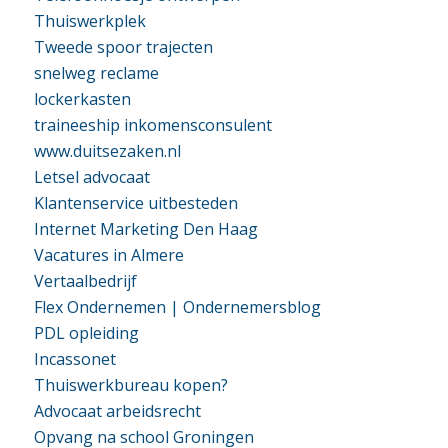
Thuiswerkplek
Tweede spoor trajecten
snelweg reclame
lockerkasten
traineeship inkomensconsulent
www.duitsezaken.nl
Letsel advocaat
Klantenservice uitbesteden
Internet Marketing Den Haag
Vacatures in Almere
Vertaalbedrijf
Flex Ondernemen | Ondernemersblog
PDL opleiding
Incassonet
Thuiswerkbureau kopen?
Advocaat arbeidsrecht
Opvang na school Groningen