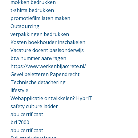
mokken bedrukken
t-shirts bedrukken
promotiefilm laten maken
Outsourcing
verpakkingen bedrukken
Kosten boekhouder inschakelen
Vacature docent basisonderwijs
btw nummer aanvragen
https://www.werkenbijaccrete.nl/
Gevel beletteren Papendrecht
Technische detachering
lifestyle
Webapplicatie ontwikkelen? HybrIT
safety culture ladder
abu certificaat
brl 7000
abu certificaat