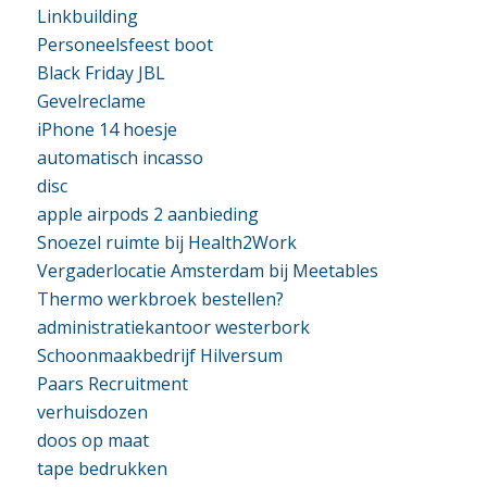
Linkbuilding
Personeelsfeest boot
Black Friday JBL
Gevelreclame
iPhone 14 hoesje
automatisch incasso
disc
apple airpods 2 aanbieding
Snoezel ruimte bij Health2Work
Vergaderlocatie Amsterdam bij Meetables
Thermo werkbroek bestellen?
administratiekantoor westerbork
Schoonmaakbedrijf Hilversum
Paars Recruitment
verhuisdozen
doos op maat
tape bedrukken