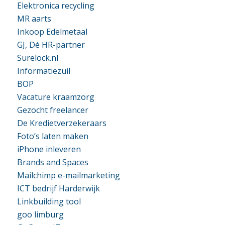
Elektronica recycling
MR aarts
Inkoop Edelmetaal
GJ, Dé HR-partner
Surelock.nl
Informatiezuil
BOP
Vacature kraamzorg
Gezocht freelancer
De Kredietverzekeraars
Foto’s laten maken
iPhone inleveren
Brands and Spaces
Mailchimp e-mailmarketing
ICT bedrijf Harderwijk
Linkbuilding tool
goo limburg