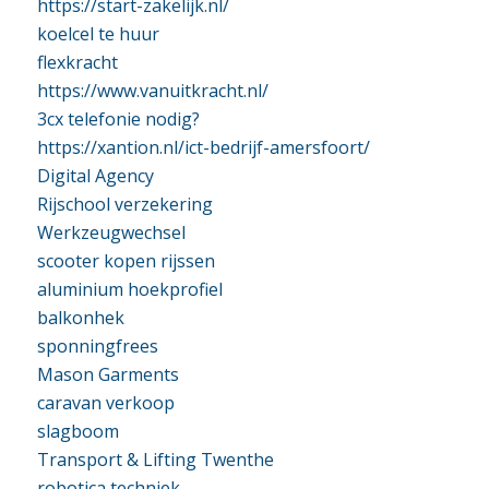
https://start-zakelijk.nl/
koelcel te huur
flexkracht
https://www.vanuitkracht.nl/
3cx telefonie nodig?
https://xantion.nl/ict-bedrijf-amersfoort/
Digital Agency
Rijschool verzekering
Werkzeugwechsel
scooter kopen rijssen
aluminium hoekprofiel
balkonhek
sponningfrees
Mason Garments
caravan verkoop
slagboom
Transport & Lifting Twenthe
robotica techniek