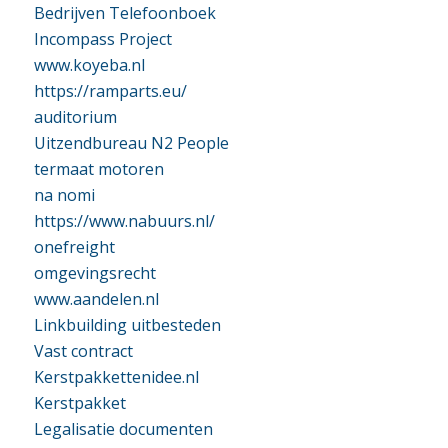
Bedrijven Telefoonboek
Incompass Project
www.koyeba.nl
https://ramparts.eu/
auditorium
Uitzendbureau N2 People
termaat motoren
na nomi
https://www.nabuurs.nl/
onefreight
omgevingsrecht
www.aandelen.nl
Linkbuilding uitbesteden
Vast contract
Kerstpakkettenidee.nl
Kerstpakket
Legalisatie documenten