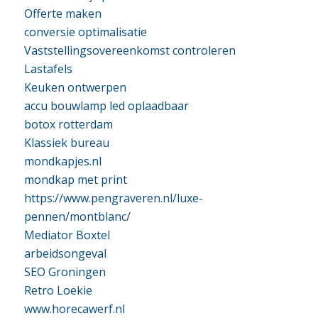
Offerte maken
conversie optimalisatie
Vaststellingsovereenkomst controleren
Lastafels
Keuken ontwerpen
accu bouwlamp led oplaadbaar
botox rotterdam
Klassiek bureau
mondkapjes.nl
mondkap met print
https://www.pengraveren.nl/luxe-
pennen/montblanc/
Mediator Boxtel
arbeidsongeval
SEO Groningen
Retro Loekie
www.horecawerf.nl