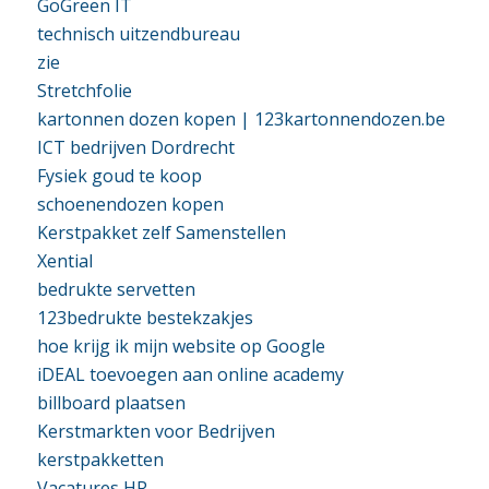
GoGreen IT
technisch uitzendbureau
zie
Stretchfolie
kartonnen dozen kopen | 123kartonnendozen.be
ICT bedrijven Dordrecht
Fysiek goud te koop
schoenendozen kopen
Kerstpakket zelf Samenstellen
Xential
bedrukte servetten
123bedrukte bestekzakjes
hoe krijg ik mijn website op Google
iDEAL toevoegen aan online academy
billboard plaatsen
Kerstmarkten voor Bedrijven
kerstpakketten
Vacatures HR