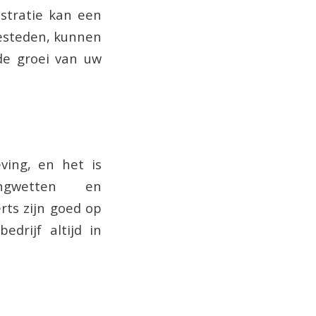
istratie kan een
 besteden, kunnen
de groei van uw
eving, en het is
ngwetten en
rts zijn goed op
drijf altijd in