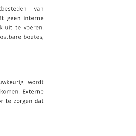
tbesteden van
eft geen interne
 uit te voeren.
kostbare boetes,
uwkeurig wordt
rkomen. Externe
r te zorgen dat