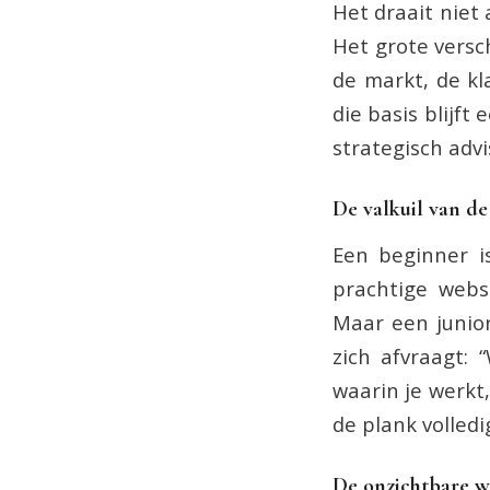
Het draait niet
Het grote versc
de markt, de kl
die basis blijft
strategisch adv
De valkuil van de
Een beginner i
prachtige webs
Maar een junior 
zich afvraagt:
waarin je werkt,
de plank volledi
De onzichtbare w