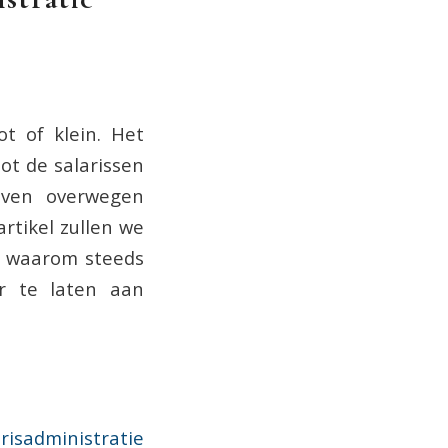
ot of klein. Het
ot de salarissen
ijven overwegen
rtikel zullen we
n waarom steeds
r te laten aan
arisadministratie