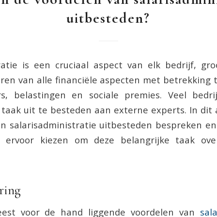
uitbesteden?
ratie is een cruciaal aspect van elk bedrijf, gro
en van alle financiële aspecten met betrekking t
, belastingen en sociale premies. Veel bedr
taak uit te besteden aan externe experts. In dit a
an salarisadministratie uitbesteden bespreken e
n ervoor kiezen om deze belangrijke taak ove
ring
est voor de hand liggende voordelen van
sal