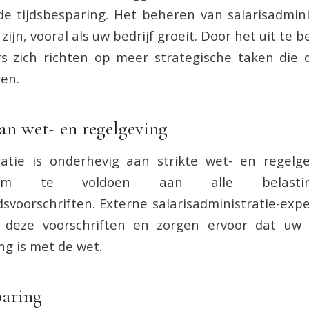
de tijdsbesparing. Het beheren van salarisadmin
 zijn, vooral als uw bedrijf groeit. Door het uit te
 zich richten op meer strategische taken die 
ren.
an wet- en regelgeving
ratie is onderhevig aan strikte wet- en regelg
 om te voldoen aan alle belasti
dsvoorschriften. Externe salarisadministratie-expe
deze voorschriften en zorgen ervoor dat uw be
g is met de wet.
paring