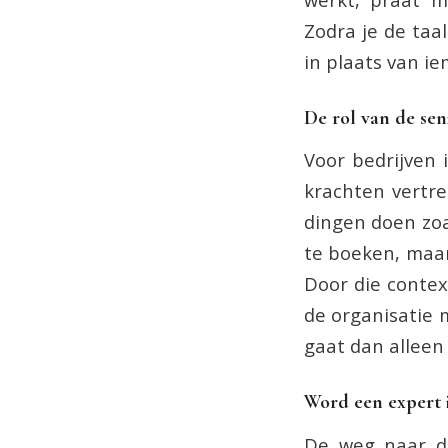
Zodra je de taa
in plaats van i
De rol van de sen
Voor bedrijven 
krachten vertre
dingen doen zoa
te boeken, maar
Door die contex
de organisatie 
gaat dan alleen 
Word een expert i
De weg naar de