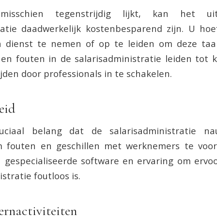
isschien tegenstrijdig lijkt, kan het ui
ratie daadwerkelijk kostenbesparend zijn. U ho
 dienst te nemen of op te leiden om deze taak
n fouten in de salarisadministratie leiden tot 
jden door professionals in te schakelen.
eid
uciaal belang dat de salarisadministratie na
 fouten en geschillen met werknemers te voo
 gespecialiseerde software en ervaring om ervoo
stratie foutloos is.
ernactiviteiten