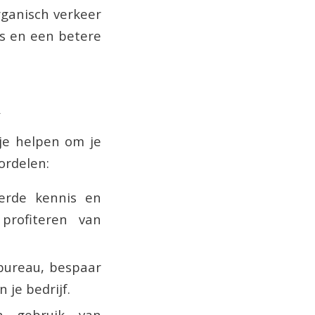
rganisch verkeer
es en een betere
u
je helpen om je
ordelen:
erde kennis en
profiteren van
bureau, bespaar
 je bedrijf.
 gebruik van