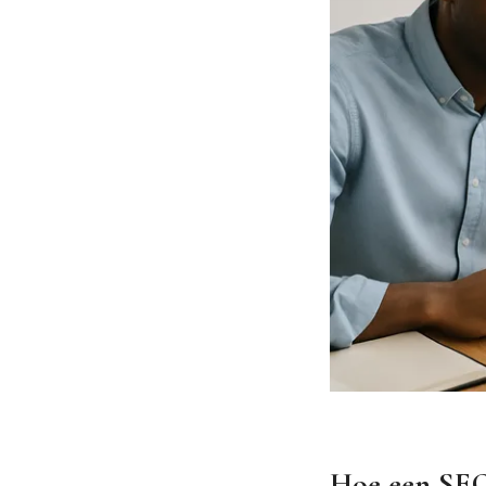
Hoe een SEO