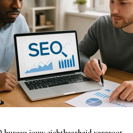
 bureau jouw zichtbaarheid vergroot