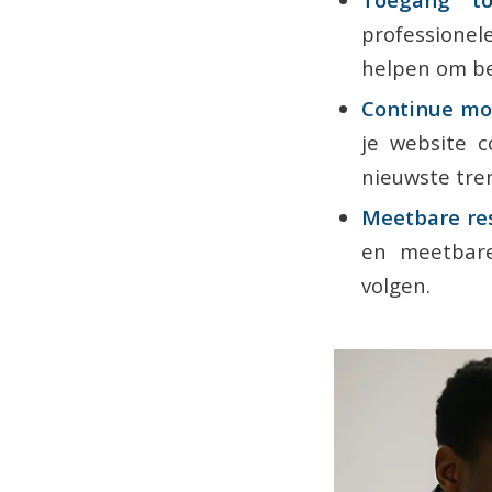
professionel
helpen om be
Continue mo
je website 
nieuwste tre
Meetbare res
en meetbare
volgen.