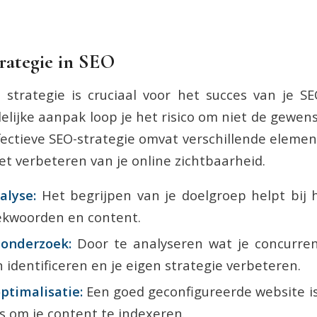
trategie in SEO
strategie is cruciaal voor het succes van je S
elijke aanpak loop je het risico om niet de gewens
fectieve SEO-strategie omvat verschillende elemen
et verbeteren van je online zichtbaarheid.
alyse:
Het begrijpen van je doelgroep helpt bij 
ekwoorden en content.
eonderzoek:
Door te analyseren wat je concurre
 identificeren en je eigen strategie verbeteren.
ptimalisatie:
Een goed geconfigureerde website is
 om je content te indexeren.