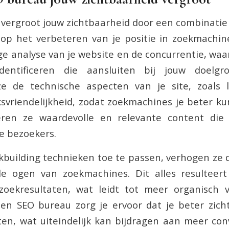
vergroot jouw zichtbaarheid door een combinatie
n op het verbeteren van je positie in zoekmachi
e analyse van je website en de concurrentie, waar
dentificeren die aansluiten bij jouw doelgro
ze de technische aspecten van je site, zoals 
svriendelijkheid, zodat zoekmachines je beter k
ren ze waardevolle en relevante content die
e bezoekers.
kbuilding technieken toe te passen, verhogen ze d
de ogen van zoekmachines. Dit alles resulteer
zoekresultaten, wat leidt tot meer organisch 
een SEO bureau zorg je ervoor dat je beter zich
ten, wat uiteindelijk kan bijdragen aan meer con