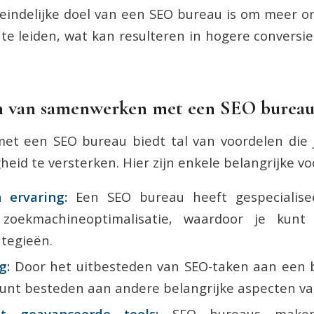
teindelijke doel van een SEO bureau is om meer o
 te leiden, wat kan resulteren in hogere conversi
n van samenwerken met een SEO burea
t een SEO bureau biedt tal van voordelen die 
eid te versterken. Hier zijn enkele belangrijke vo
 ervaring:
Een SEO bureau heeft gespecialise
 zoekmachineoptimalisatie, waardoor je kunt 
tegieën.
g:
Door het uitbesteden van SEO-taken aan een 
e kunt besteden aan andere belangrijke aspecten van
t geavanceerde tools:
SEO bureaus maken