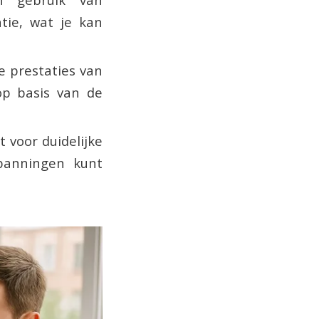
tie, wat je kan
 prestaties van
op basis van de
voor duidelijke
panningen kunt