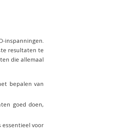
EO-inspanningen.
te resultaten te
ten die allemaal
het bepalen van
nten goed doen,
 essentieel voor