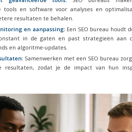
e tools en software voor analyses en optimalisa
tere resultaten te behalen.
nitoring en aanpassing:
Een SEO bureau houdt de
constant in de gaten en past strategieën aan 
nds en algoritme-updates.
ultaten:
Samenwerken met een SEO bureau zorgt 
 resultaten, zodat je de impact van hun ins