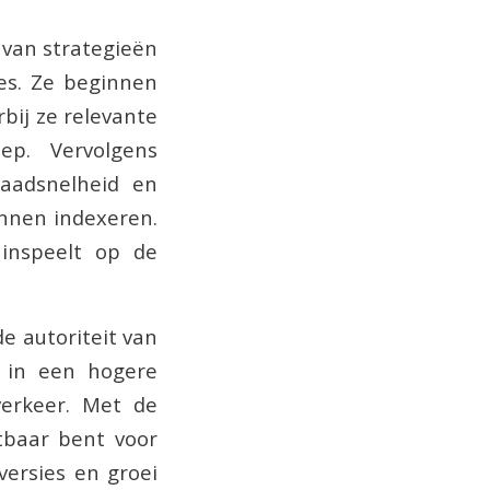
 van strategieën
nes. Ze beginnen
bij ze relevante
ep. Vervolgens
laadsnelheid en
unnen indexeren.
 inspeelt op de
e autoriteit van
t in een hogere
verkeer. Met de
tbaar bent voor
versies en groei