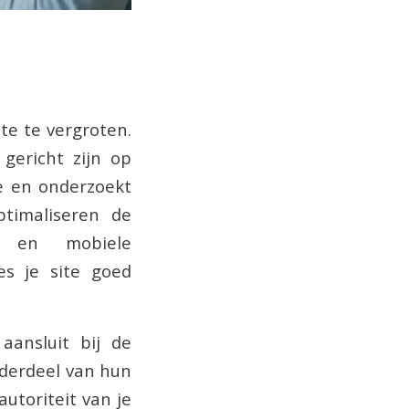
te te vergroten.
gericht zijn op
e en onderzoekt
ptimaliseren de
n en mobiele
es je site goed
aansluit bij de
nderdeel van hun
autoriteit van je