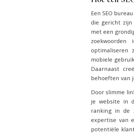
Een SEO bureau 
die gericht zij
met een grondig
zoekwoorden i
optimaliseren 
mobiele gebruik
Daarnaast creë
behoeften van j
Door slimme lin
je website in 
ranking in de 
expertise van 
potentiële klan