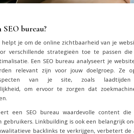
n SEO bureau?
helpt je om de online zichtbaarheid van je websi
or verschillende strategieën toe te passen die 
imalisatie. Een SEO bureau analyseert je websit
den relevant zijn voor jouw doelgroep. Ze o
aspecten van je site, zoals laadtijde
elijkheid, om ervoor te zorgen dat zoekmachin
en.
ert een SEO bureau waardevolle content die 
n gebruikers. Linkbuilding is ook een belangrijk o
kwalitatieve backlinks te verkrijgen, verbetert de 