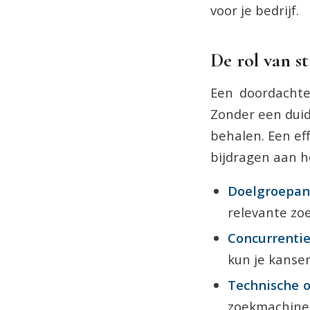
voor je bedrijf.
De rol van s
Een doordachte 
Zonder een duid
behalen. Een ef
bijdragen aan h
Doelgroepan
relevante zo
Concurrenti
kun je kansen
Technische o
zoekmachines