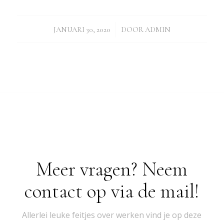
/
JANUARI 30, 2020
DOOR
ADMIN
Meer vragen? Neem
contact op via de mail!
Allerlei leuke feitjes over werken vind je op deze