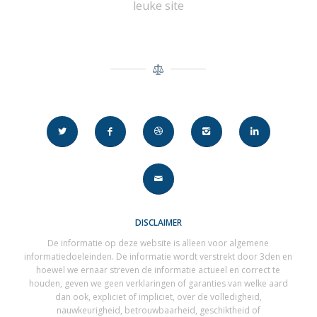
leuke site
DISCLAIMER
De informatie op deze website is alleen voor algemene
informatiedoeleinden. De informatie wordt verstrekt door 3den en
hoewel we ernaar streven de informatie actueel en correct te
houden, geven we geen verklaringen of garanties van welke aard
dan ook, expliciet of impliciet, over de volledigheid,
nauwkeurigheid, betrouwbaarheid, geschiktheid of