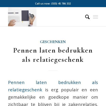
Call us now: (555) 45 786 332
GESCHENKEN
Pennen laten bedrukken
als relatiegeschenk
Pennen laten bedrukken als
relatiegeschenk
is erg populair en een
gemakkelijke en goedkope manier om
zichtbaar te blijven bij je zakenrelaties.