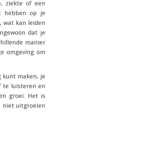
e, ziekte of een
ct hebben op je
n, wat kan leiden
ongewoon dat je
schillende manier
ige omgeving om
g kunt maken, je
 te luisteren en
n groei. Het is
 niet uitgroeien