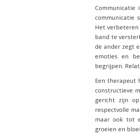
Communicatie i
communicatie st
Het verbeteren 
band te verster
de ander zegt e
emoties en beh
begrijpen. Rela
Een therapeut h
constructieve m
gericht zijn o
respectvolle ma
maar ook tot e
groeien en bloe