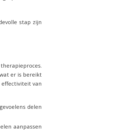
evolle stap zijn
therapieproces.
wat er is bereikt
ffectiviteit van
gevoelens delen
oelen aanpassen