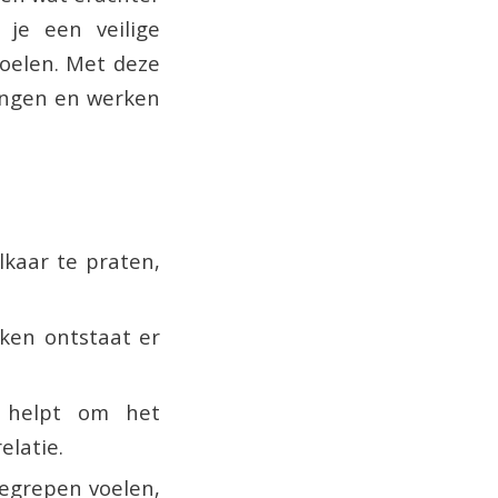
 je een veilige
oelen. Met deze
rengen en werken
lkaar te praten,
ken ontstaat er
helpt om het
elatie.
egrepen voelen,