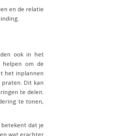
en en de relatie
inding.
eden ook in het
en helpen om de
et het inplannen
t praten. Dit kan
ringen te delen.
ering te tonen,
t betekent dat je
pen wat erachter