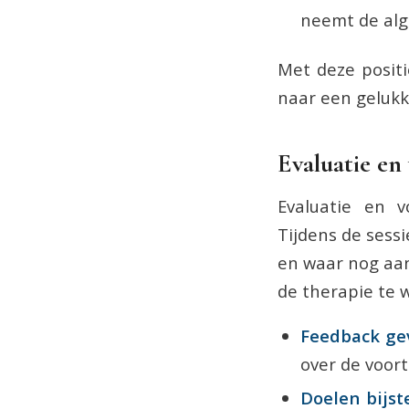
neemt de alge
Met deze positi
naar een gelukk
Evaluatie en
Evaluatie en v
Tijdens de sessi
en waar nog aan
de therapie te 
Feedback ge
over de voor
Doelen bijste