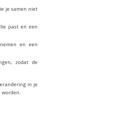
ie je samen niet
llie past en een
 nemen en een
ngen, zodat de
erandering in je
e worden.