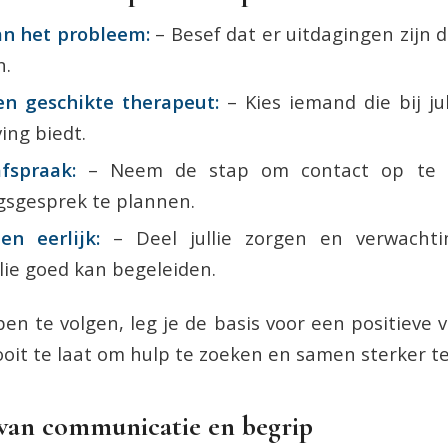
an het probleem:
– Besef dat er uitdagingen zijn d
n.
en geschikte therapeut:
– Kies iemand die bij ju
ing biedt.
fspraak:
– Neem de stap om contact op te
sgesprek te plannen.
n eerlijk:
– Deel jullie zorgen en verwachti
lie goed kan begeleiden.
en te volgen, leg je de basis voor een positieve v
nooit te laat om hulp te zoeken en samen sterker t
 van communicatie en begrip