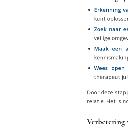
Erkenning v
kunt oplosse
Zoek naar e
veilige omgev
Maak een a
kennismaking
Wees open e
therapeut jul
Door deze stapp
relatie. Het is 
Verbetering