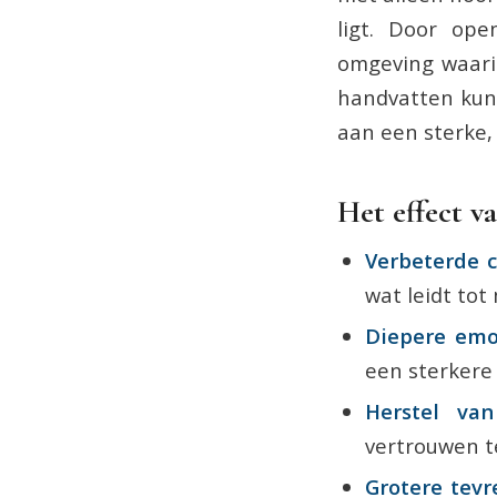
ligt. Door ope
omgeving waari
handvatten kun 
aan een sterke, l
Het effect va
Verbeterde 
wat leidt to
Diepere emo
een sterkere
Herstel van
vertrouwen te
Grotere tevr