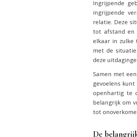
Ingrijpende geb
ingrijpende ve
relatie. Deze si
tot afstand en
elkaar in zulke 
met de situati
deze uitdaginge
Samen met een e
gevoelens kunt 
openhartig te 
belangrijk om v
tot onoverkomel
De belangrij