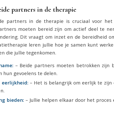
eide partners in de therapie
de partners in de therapie is cruciaal voor het
partners moeten bereid zijn om actief deel te 
ndering. Dit vraagt om inzet en de bereidheid o
latietherapie leren jullie hoe je samen kunt werk
en die jullie tegenkomen.
lname:
– Beide partners moeten betrokken zijn bi
m hun gevoelens te delen.
eerlijkheid:
– Het is belangrijk om eerlijk te zij
n.
ng bieden:
– Jullie helpen elkaar door het proces