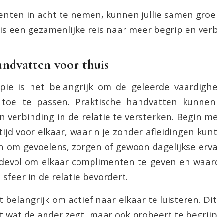
nten in acht te nemen, kunnen jullie samen groei
 is een gezamenlijke reis naar meer begrip en verb
andvatten voor thuis
apie is het belangrijk om de geleerde vaardigh
n toe te passen. Praktische handvatten kunn
 verbinding in de relatie te versterken. Begin m
ijd voor elkaar, waarin je zonder afleidingen kun
 om gevoelens, zorgen of gewoon dagelijkse erva
rdevol om elkaar complimenten te geven en waard
 sfeer in de relatie bevordert.
 belangrijk om actief naar elkaar te luisteren. Di
rt wat de ander zegt, maar ook probeert te begrij