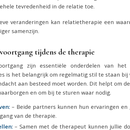
hele tevredenheid in de relatie toe.
eve veranderingen kan relatietherapie een waard
iger samenzijn.
 voortgang tijdens de therapie
oortgang zijn essentiële onderdelen van het 
es is het belangrijk om regelmatig stil te staan bij 
dacht aan besteed moet worden. Dit helpt om de e
waarborgen en om bij te sturen waar nodig.
ven:
– Beide partners kunnen hun ervaringen en 
tgang van de therapie.
llen:
– Samen met de therapeut kunnen jullie d