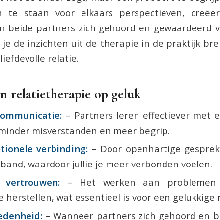
n te staan voor elkaars perspectieven, creëer
n beide partners zich gehoord en gewaardeerd v
je de inzichten uit de therapie in de praktijk b
iefdevolle relatie.
n relatietherapie op geluk
communicatie:
– Partners leren effectiever met e
t minder misverstanden en meer begrip.
tionele verbinding:
– Door openhartige gesprek
 band, waardoor jullie je meer verbonden voelen.
 vertrouwen:
– Het werken aan problemen 
 herstellen, wat essentieel is voor een gelukkige r
edenheid:
– Wanneer partners zich gehoord en b