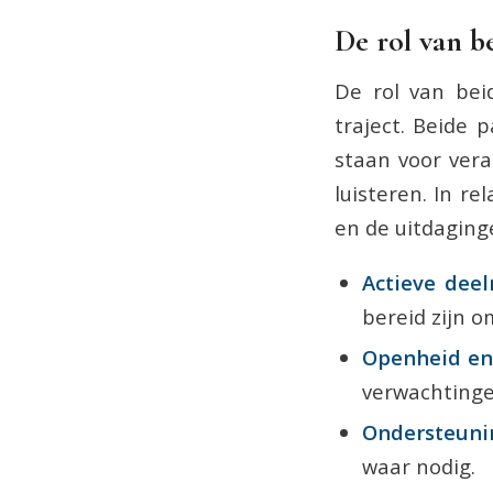
De rol van b
De rol van bei
traject. Beide 
staan voor vera
luisteren. In re
en de uitdaging
Actieve dee
bereid zijn o
Openheid en 
verwachtinge
Ondersteuni
waar nodig.