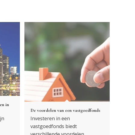
en in
De voordelen van een vastgoedfonds
jn
Investeren in een
vastgoedfonds biedt
verschillende voordelen…