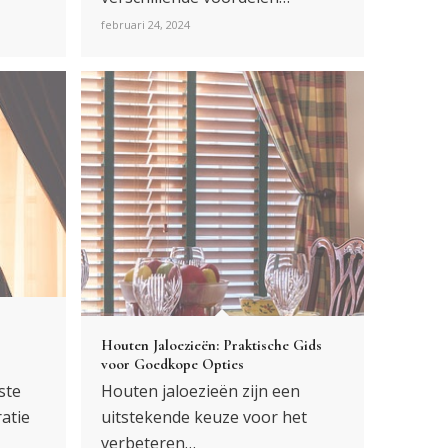
februari 24, 2024
Houten Jaloezieën: Praktische Gids
voor Goedkope Opties
ste
Houten jaloezieën zijn een
atie
uitstekende keuze voor het
verbeteren…