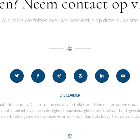
en? Neem contact op vi
Allerlei leuke feitjes over werken vind je op deze leuke site
DISCLAIMER
matiedoeleinden. De informatie wordt verstrekt door 3den en hoewel we ernaar 
ciet of impliciet, over de volledigheid, nauwkeurigheid, betrouwbaarheid, gesch
de afbeeldingen op de website voor welk doel dan ook. Elk vertrouwen dat u stel