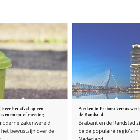
iseer het afval op een
Werken in Brabant versus werk
sevenement of meeting
de Randstad
 moderne zakenwereld
Brabant en de Randstad zi
 het bewustzijn over de
beide populaire regio's in
t…
Nederland…