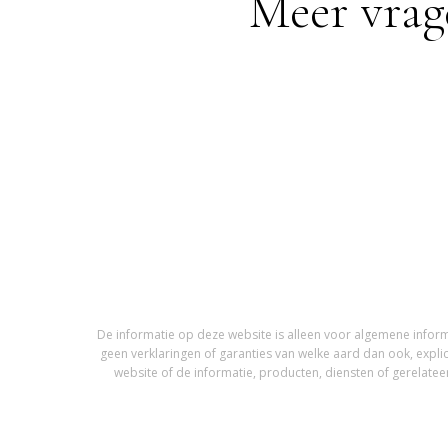
Meer vrag
De informatie op deze website is alleen voor algemene infor
geen verklaringen of garanties van welke aard dan ook, expli
website of de informatie, producten, diensten of gerelateer