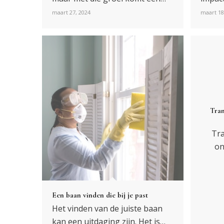
maart 27, 2024
maart 18
Tran
Tra
on
Een baan vinden die bij je past
Het vinden van de juiste baan
kan een uitdaging zijn. Het is…