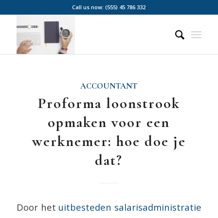
Call us now: (555) 45 786 332
ACCOUNTANT
Proforma loonstrook
opmaken voor een
werknemer: hoe doe je
dat?
Door het
uitbesteden salarisadministratie