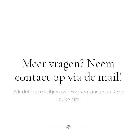
Meer vragen? Neem
contact op via de mail!
Allerlei leuke feitjes over werken vind je op deze
leuke site