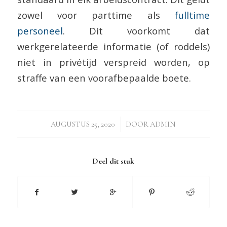
zowel voor parttime als
fulltime
personeel
. Dit voorkomt dat
werkgerelateerde informatie (of roddels)
niet in privétijd verspreid worden, op
straffe van een voorafbepaalde boete.
/
AUGUSTUS 25, 2020
DOOR
ADMIN
Deel dit stuk