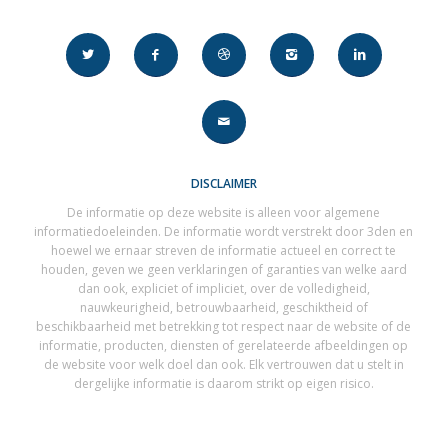
DISCLAIMER
De informatie op deze website is alleen voor algemene
informatiedoeleinden. De informatie wordt verstrekt door 3den en
hoewel we ernaar streven de informatie actueel en correct te
houden, geven we geen verklaringen of garanties van welke aard
dan ook, expliciet of impliciet, over de volledigheid,
nauwkeurigheid, betrouwbaarheid, geschiktheid of
beschikbaarheid met betrekking tot respect naar de website of de
informatie, producten, diensten of gerelateerde afbeeldingen op
de website voor welk doel dan ook. Elk vertrouwen dat u stelt in
dergelijke informatie is daarom strikt op eigen risico.